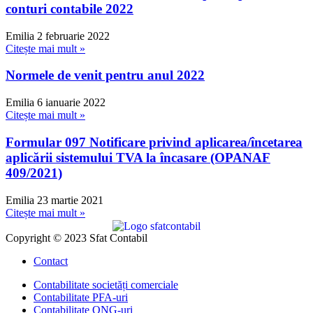
conturi contabile 2022
Emilia
2 februarie 2022
Citește mai mult »
Normele de venit pentru anul 2022
Emilia
6 ianuarie 2022
Citește mai mult »
Formular 097 Notificare privind aplicarea/încetarea
aplicării sistemului TVA la încasare (OPANAF
409/2021)
Emilia
23 martie 2021
Citește mai mult »
Copyright © 2023 Sfat Contabil
Contact
Contabilitate societăți comerciale
Contabilitate PFA-uri
Contabilitate ONG-uri