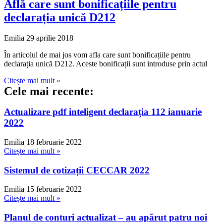
Află care sunt bonificațiile pentru
declarația unică D212
Emilia
29 aprilie 2018
În articolul de mai jos vom afla care sunt bonificațiile pentru
declarația unică D212. Aceste bonificații sunt introduse prin actul
Citește mai mult »
Cele mai recente:
Actualizare pdf inteligent declarația 112 ianuarie
2022
Emilia
18 februarie 2022
Citește mai mult »
Sistemul de cotizații CECCAR 2022
Emilia
15 februarie 2022
Citește mai mult »
Planul de conturi actualizat – au apărut patru noi