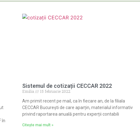
Sistemul de cotizații CECCAR 2022
Emilia
15 februarie 2022
Am primit recent pe mail, ca în fiecare an, de la filiala
ut
CECCAR București de care aparțin, materialul informativ
privind raportarea anuală pentru experții contabili
 în
Citește mai mult »