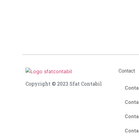
Contact
Copyright © 2023 Sfat Contabil
Contab
Contab
Contab
Contab