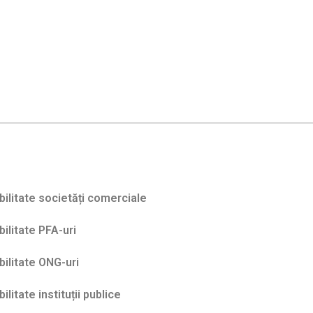
ilitate societăți comerciale
ilitate PFA-uri
ilitate ONG-uri
ilitate instituții publice