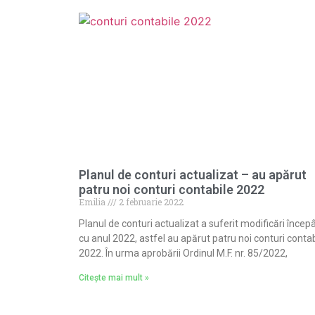
Planul de conturi actualizat – au apărut
patru noi conturi contabile 2022
Emilia
2 februarie 2022
Planul de conturi actualizat a suferit modificări încep
cu anul 2022, astfel au apărut patru noi conturi contab
2022. În urma aprobării Ordinul M.F. nr. 85/2022,
Citește mai mult »