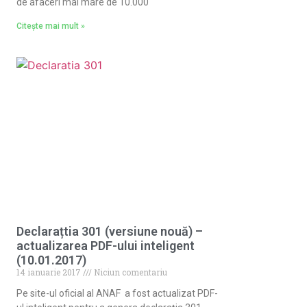
de afaceri mai mare de 10.000
Citește mai mult »
Declarațtia 301 (versiune nouă) –
actualizarea PDF-ului inteligent
(10.01.2017)
14 ianuarie 2017
Niciun comentariu
Pe site-ul oficial al ANAF a fost actualizat PDF-