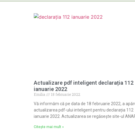
Actualizare pdf inteligent declarația 112
ianuarie 2022
Emilia
18 februarie 2022
Vă informăm că pe data de 18 februarie 2022, a apăr
actualizarea pdf-ului inteligent pentru declarația 112
ianuarie 2022. Actualizarea se regăsește site-ul ANAF
Citește mai mult »