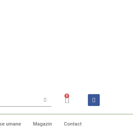
0
se umane
Magazin
Contact