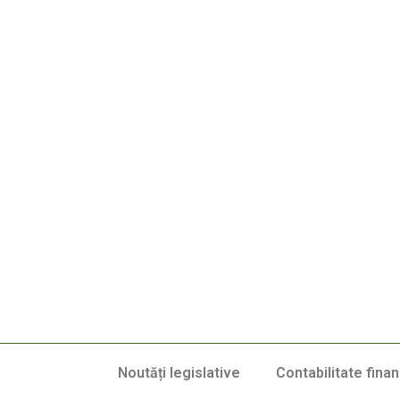
Noutăți legislative
Contabilitate finan