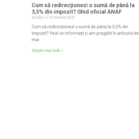
Cum să redirecţionezi o sumă de până la
3,5% din impozit? Ghid oficial ANAF
Emilia
15 martie 2021
Cum să redirecţionezi o sumă de până la 3,5% din
impozit? Vezi ce informații ți-am pregătit în articolul de
mai
Citește mai mult »