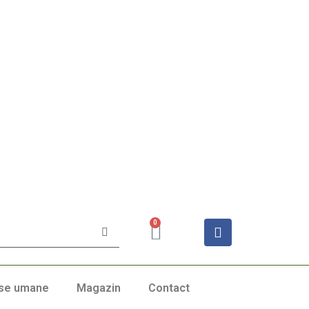
0
se umane
Magazin
Contact