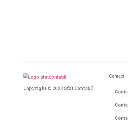
Contact
Copyright © 2023 Sfat Contabil
Contab
Contab
Contab