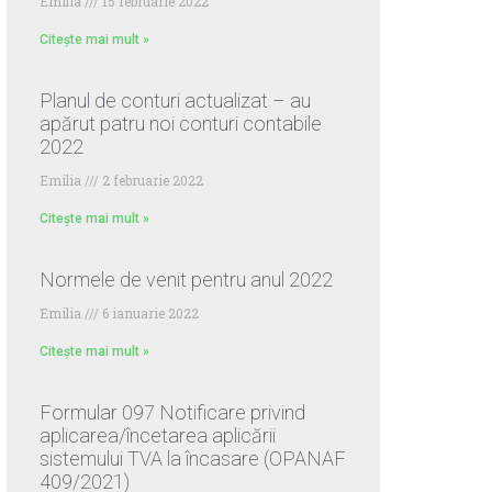
Emilia
15 februarie 2022
Citește mai mult »
Planul de conturi actualizat – au
apărut patru noi conturi contabile
2022
Emilia
2 februarie 2022
Citește mai mult »
Normele de venit pentru anul 2022
Emilia
6 ianuarie 2022
Citește mai mult »
Formular 097 Notificare privind
aplicarea/încetarea aplicării
sistemului TVA la încasare (OPANAF
409/2021)