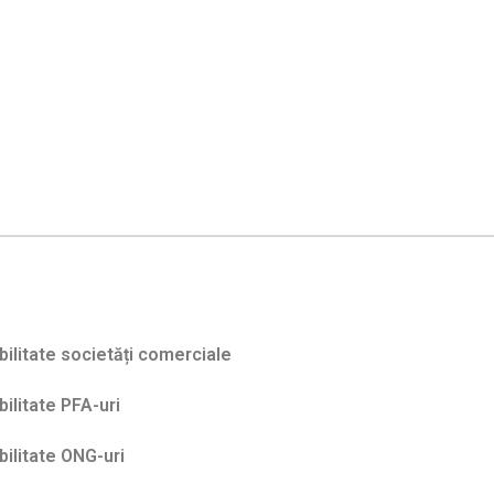
ilitate societăți comerciale
ilitate PFA-uri
ilitate ONG-uri