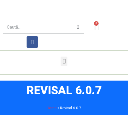
0
REVISAL 6.0.7
Home
»
Revisal 6.0.7