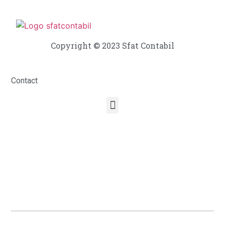
Copyright © 2023 Sfat Contabil
Contact