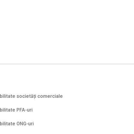
ilitate societăți comerciale
ilitate PFA-uri
ilitate ONG-uri