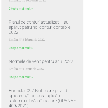
Emilia
15 februarie 2022
Citește mai mult »
Planul de conturi actualizat – au
apărut patru noi conturi contabile
2022
Emilia
2 februarie 2022
Citește mai mult »
Normele de venit pentru anul 2022
Emilia
6 ianuarie 2022
Citește mai mult »
Formular 097 Notificare privind
aplicarea/încetarea aplicării
sistemului TVA la încasare (OPANAF
409/2021)