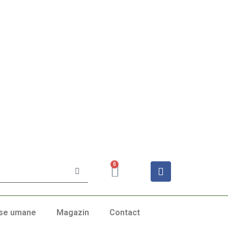
0
se umane
Magazin
Contact