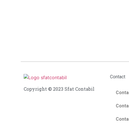
Contact
Copyright © 2023 Sfat Contabil
Contab
Contab
Contab