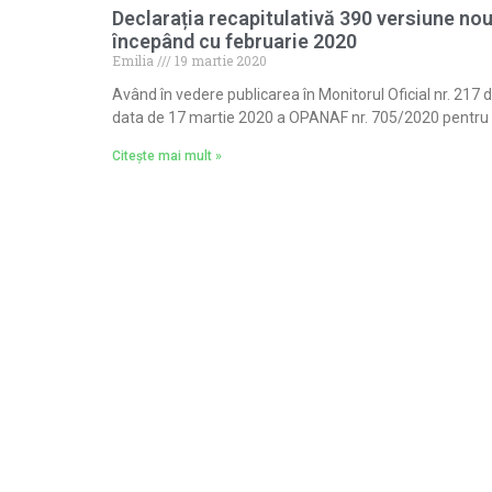
Declarația recapitulativă 390 versiune no
începând cu februarie 2020
Emilia
19 martie 2020
Având în vedere publicarea în Monitorul Oficial nr. 217 d
data de 17 martie 2020 a OPANAF nr. 705/2020 pentru
Citește mai mult »