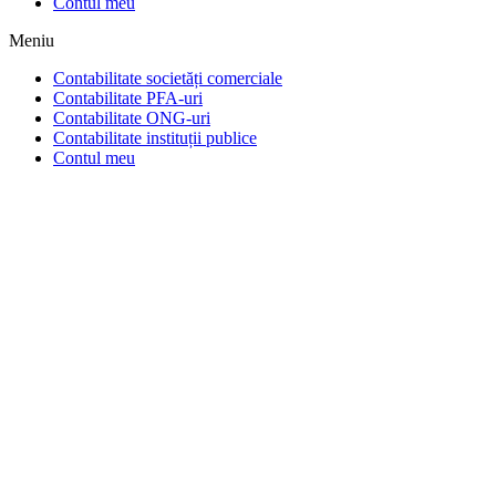
Contul meu
Meniu
Contabilitate societăți comerciale
Contabilitate PFA-uri
Contabilitate ONG-uri
Contabilitate instituții publice
Contul meu