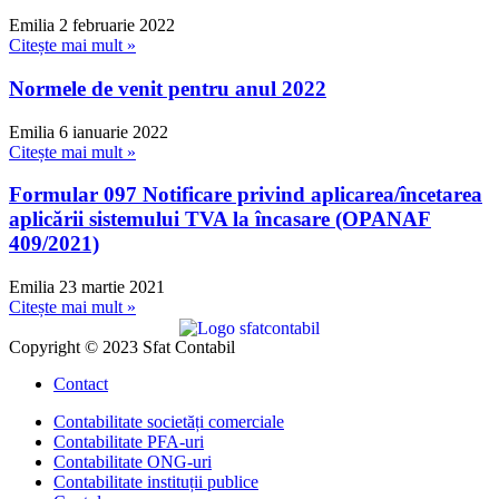
Emilia
2 februarie 2022
Citește mai mult »
Normele de venit pentru anul 2022
Emilia
6 ianuarie 2022
Citește mai mult »
Formular 097 Notificare privind aplicarea/încetarea
aplicării sistemului TVA la încasare (OPANAF
409/2021)
Emilia
23 martie 2021
Citește mai mult »
Copyright © 2023 Sfat Contabil
Contact
Contabilitate societăți comerciale
Contabilitate PFA-uri
Contabilitate ONG-uri
Contabilitate instituții publice