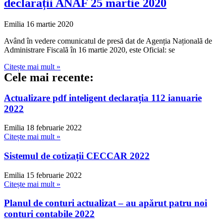
declarații ANAF 25 martie 2020
Emilia
16 martie 2020
Având în vedere comunicatul de presă dat de Agenția Naționalã de
Administrare Fiscalã în 16 martie 2020, este Oficial: se
Citește mai mult »
Cele mai recente:
Actualizare pdf inteligent declarația 112 ianuarie
2022
Emilia
18 februarie 2022
Citește mai mult »
Sistemul de cotizații CECCAR 2022
Emilia
15 februarie 2022
Citește mai mult »
Planul de conturi actualizat – au apărut patru noi
conturi contabile 2022