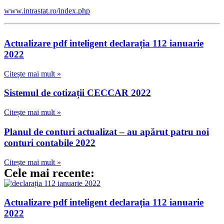
www.intrastat.ro/index.php
Actualizare pdf inteligent declarația 112 ianuarie
2022
Citește mai mult »
Sistemul de cotizații CECCAR 2022
Citește mai mult »
Planul de conturi actualizat – au apărut patru noi
conturi contabile 2022
Citește mai mult »
Cele mai recente:
Actualizare pdf inteligent declarația 112 ianuarie
2022