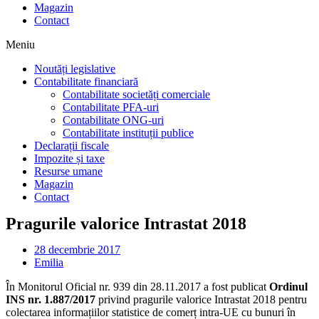
Magazin
Contact
Meniu
Noutăți legislative
Contabilitate financiară
Contabilitate societăți comerciale
Contabilitate PFA-uri
Contabilitate ONG-uri
Contabilitate instituții publice
Declarații fiscale
Impozite și taxe
Resurse umane
Magazin
Contact
Pragurile valorice Intrastat 2018
28 decembrie 2017
Emilia
În Monitorul Oficial nr. 939 din 28.11.2017 a fost publicat
Ordinul
INS nr. 1.887/2017
privind pragurile valorice Intrastat 2018 pentru
colectarea informațiilor statistice de comerț intra-UE cu bunuri în