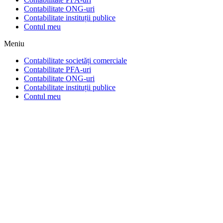
Contabilitate ONG-uri
Contabilitate instituții publice
Contul meu
Meniu
Contabilitate societăți comerciale
Contabilitate PFA-uri
Contabilitate ONG-uri
Contabilitate instituții publice
Contul meu