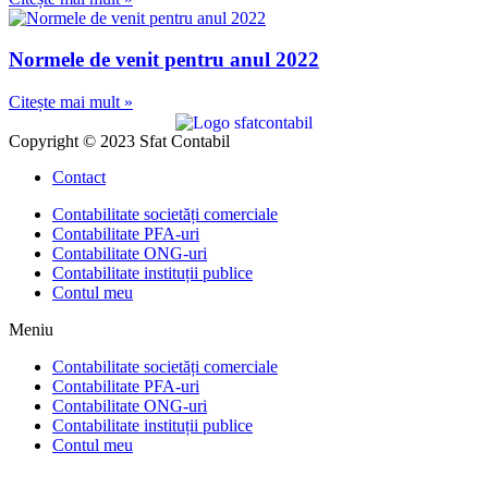
Normele de venit pentru anul 2022
Citește mai mult »
Copyright © 2023 Sfat Contabil
Contact
Contabilitate societăți comerciale
Contabilitate PFA-uri
Contabilitate ONG-uri
Contabilitate instituții publice
Contul meu
Meniu
Contabilitate societăți comerciale
Contabilitate PFA-uri
Contabilitate ONG-uri
Contabilitate instituții publice
Contul meu