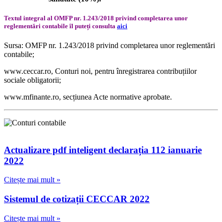
Textul integral al OMFP nr. 1.243/2018 privind completarea unor
reglementări contabile îl puteți consulta
aici
Sursa: OMFP nr. 1.243/2018 privind completarea unor reglementări
contabile;
www.ceccar.ro, Conturi noi, pentru înregistrarea contribuțiilor
sociale obligatorii;
www.mfinante.ro, secțiunea Acte normative aprobate.
Actualizare pdf inteligent declarația 112 ianuarie
2022
Citește mai mult »
Sistemul de cotizații CECCAR 2022
Citește mai mult »